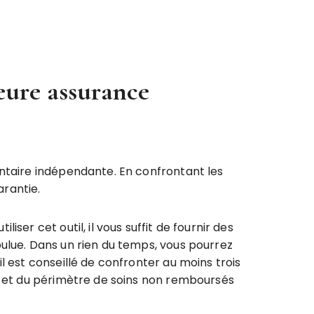
leure assurance
entaire indépendante. En confrontant les
rantie.
er cet outil, il vous suffit de fournir des
ulue. Dans un rien du temps, vous pourrez
l est conseillé de confronter au moins trois
es et du périmètre de soins non remboursés