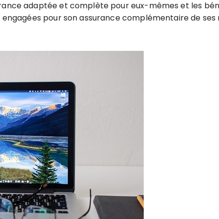
urance adaptée et complète pour eux-mêmes et les bénéfi
es engagées pour son assurance complémentaire de ses re