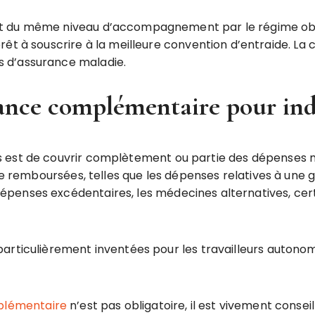
nt du même niveau d’accompagnement par le régime oblig
térêt à souscrire à la meilleure convention d’entraide. 
s d’assurance maladie.
rance complémentaire pour in
 est de couvrir complètement ou partie des dépenses m
tie remboursées, telles que les dépenses relatives à une
penses excédentaires, les médecines alternatives, cert
particulièrement inventées pour les travailleurs auton
mplémentaire
n’est pas obligatoire, il est vivement consei