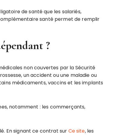
atoire de santé que les salariés,
La complémentaire santé permet de remplir
dépendant ?
édicales non couvertes par la Sécurité
 grossesse, un accident ou une maladie ou
ains médicaments, vaccins et les implants
omes, notamment : les commerçants,
llé. En signant ce contrat sur
Ce site
, les