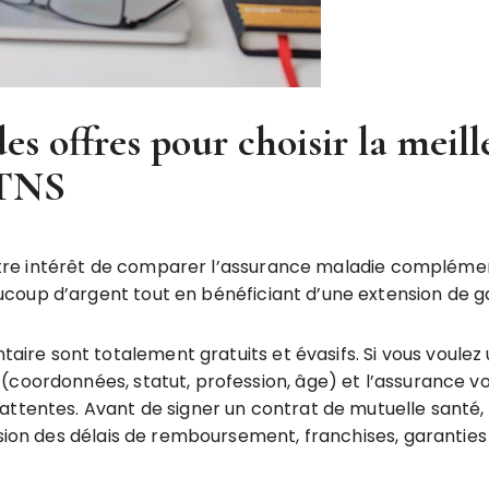
es offres pour choisir la meil
 TNS
s votre intérêt de comparer l’assurance maladie complém
coup d’argent tout en bénéficiant d’une extension de ga
sont totalement gratuits et évasifs. Si vous voulez utilis
(coordonnées, statut, profession, âge) et l’assurance vo
ttentes. Avant de signer un contrat de mutuelle santé, i
lusion des délais de remboursement, franchises, garanti