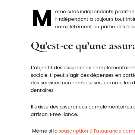
M
ême si les indépendants profite
l’indépendant a toujours tout in
complètement ou partie des frai
Qu’est-ce qu’une assu
L’objectif des assurances complémentaires
sociale. Il peut s’agir des dépenses en par
des services non remboursés, comme les dé
dentaires.
Il existe des assurances complémentaires 
artisan, Free-lance.
Même si la
souscription à l’assurance co