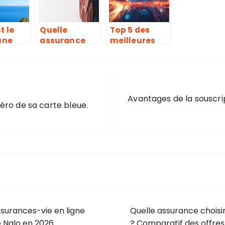
t le
Quelle
Top 5 des
une
assurance
meilleures
ance
choisir pour
assurances-
tion à
sa Jeep
vie en ligne
Renegade ?
personnalisé
Comparatif
es comme
des offres
Nalo en 2026
Avantages de la souscrip
speciales
éro de sa carte bleue.
malus
ssurances-vie en ligne
Quelle assurance chois
 Nalo en 2026
? Comparatif des offres