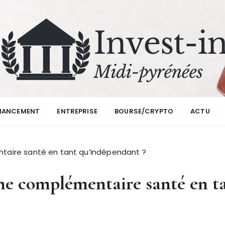
renees
NANCEMENT
ENTREPRISE
BOURSE/CRYPTO
ACTU
taire santé en tant qu’indépendant ?
ne complémentaire santé en t