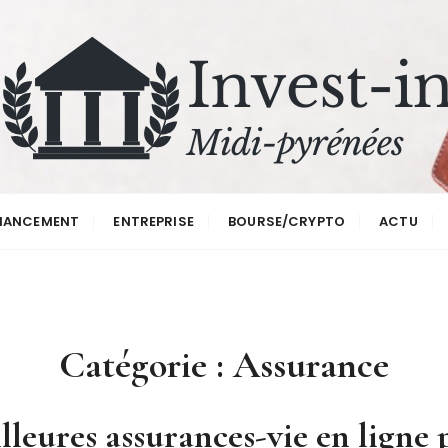
renees
NANCEMENT
ENTREPRISE
BOURSE/CRYPTO
ACTU
Catégorie :
Assurance
lleures assurances-vie en ligne 