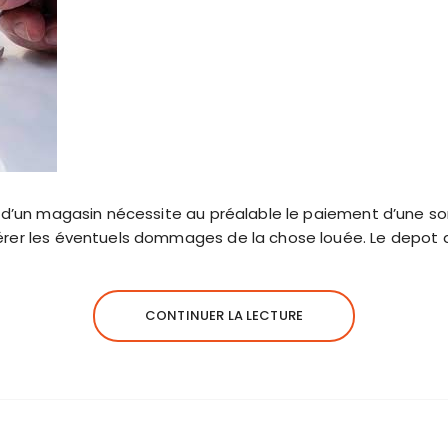
u d’un magasin nécessite au préalable le paiement d’une s
érer les éventuels dommages de la chose louée. Le depot
CONTINUER LA LECTURE