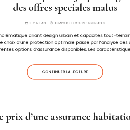
des offres speciales malus
IL Y A 1 AN
TEMPS DE LECTURE :
6MINUTES
lématique alliant design urbain et capacités tout-terrai
Le choix d’une protection optimale passe par l’analyse des 
rentes options d’assurance disponibles. Les caractéristiqu
CONTINUER LA LECTURE
e prix d’une assurance habitati