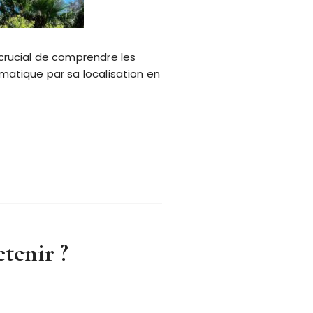
 crucial de comprendre les
ématique par sa localisation en
etenir ?