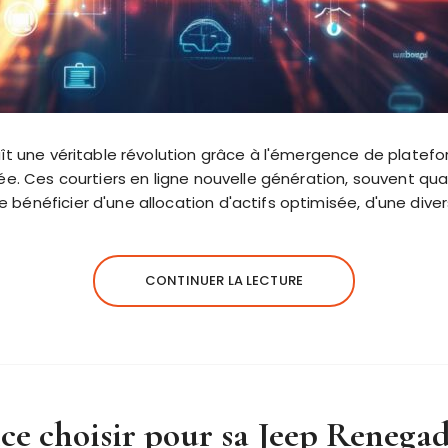
aît une véritable révolution grâce à l'émergence de platef
ée. Ces courtiers en ligne nouvelle génération, souvent qual
énéficier d'une allocation d'actifs optimisée, d'une diver
CONTINUER LA LECTURE
ce choisir pour sa Jeep Renega