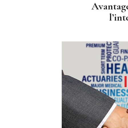
Avantage
l’in