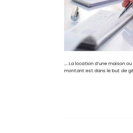
…. La location d’une maison o
montant est dans le but de g