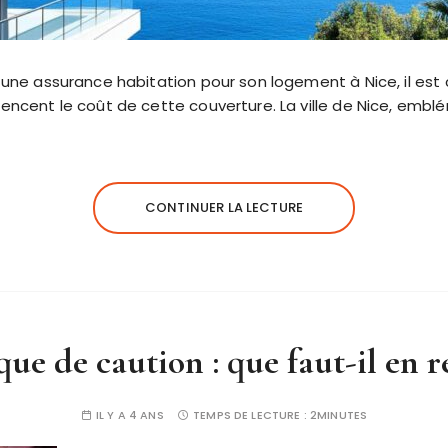
e une assurance habitation pour son logement à Nice, il est
uencent le coût de cette couverture. La ville de Nice, embl
CONTINUER LA LECTURE
ue de caution : que faut-il en r
IL Y A 4 ANS
TEMPS DE LECTURE :
2MINUTES