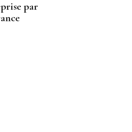
prise par
rance