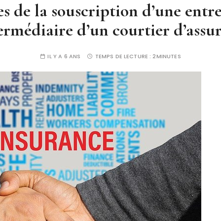
s de la souscription d’une entre
termédiaire d’un courtier d’assu
IL Y A 6 ANS
TEMPS DE LECTURE :
2MINUTES