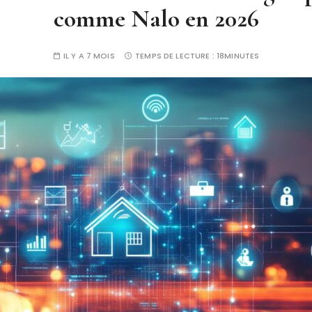
comme Nalo en 2026
IL Y A 7 MOIS
TEMPS DE LECTURE :
18MINUTES