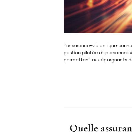
L'assurance-vie en ligne conn
gestion pilotée et personnalis
permettent aux épargnants de b
Quelle assuran