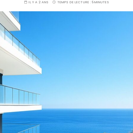
IL Y A 2 ANS
TEMPS DE LECTURE :
5MINUTES