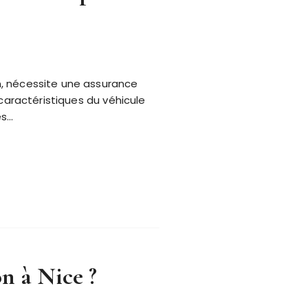
n, nécessite une assurance
caractéristiques du véhicule
es…
on à Nice ?