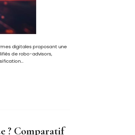
ormes digitales proposant une
ifiés de robo-advisors,
sification…
de ? Comparatif