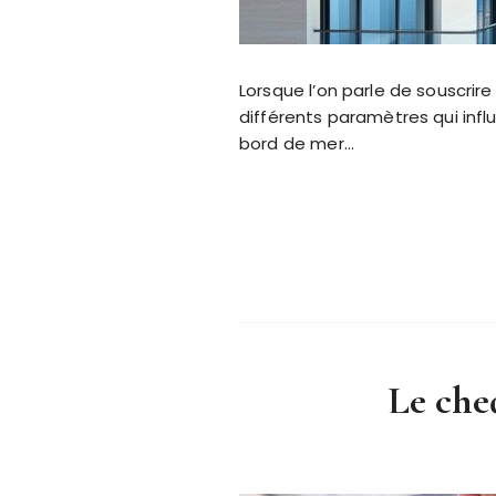
Lorsque l’on parle de souscrir
différents paramètres qui infl
bord de mer…
Le cheq