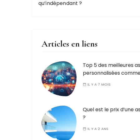
qu’indépendant ?
Articles en liens
Top 5 des meilleures a
personnalisées comme
IL Y A 7 MOIS
Quel est le prix d’une 
?
IL Y A 2 ANS