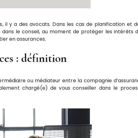
ues, il y a des avocats. Dans les cas de planification e
n, dans le conseil, au moment de protéger les intérêts
tier en assurances.
es : définition
ntermédiaire ou médiateur entre la compagnie d’assuranc
également chargé(e) de vous conseiller dans le proces