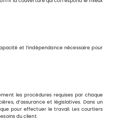
 offrir la couverture qui correspond le mieux
a capacité et l’indépendance nécessaire pour
tement les procédures requises par chaque
ières, d’assurance et législatives.
Dans un
e pour effectuer le travail. Les courtiers
esoins du client.