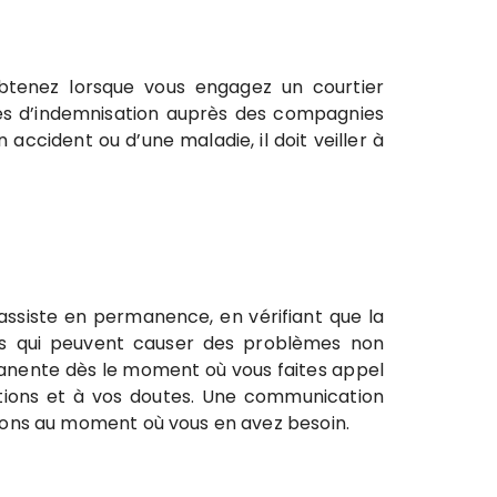
tenez lorsque vous engagez un courtier
des d’indemnisation auprès des compagnies
accident ou d’une maladie, il doit veiller à
 assiste en permanence, en vérifiant que la
ives qui peuvent causer des problèmes non
manente dès le moment où vous faites appel
stions et à vos doutes. Une communication
ions au moment où vous en avez besoin.