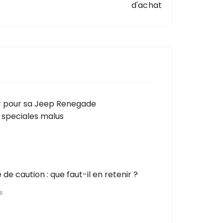
d'achat
ir pour sa Jeep Renegade
 speciales malus
de caution : que faut-il en retenir ?
NS