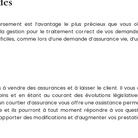
des
sement est l’avantage le plus précieux que vous ob
s la gestion pour le traitement correct de vos deman
iciles, comme lors d’une demande d’assurance vie, d’un 
 à vendre des assurances et à laisser le client. Il vous
oins et en étant au courant des évolutions législat
r un courtier d’assurance vous offre une assistance per
sive et ils pourront à tout moment répondre à vos que
’apporter des modifications et d’augmenter vos prestat