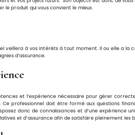
ésirs et vos projets futurs. Son objectif est donc de vous
r le produit qui vous convient le mieux.
l veillera à vos intérêts à tout moment. Il ou elle a l
gnies d’assurance.
rience
étences et l’expérience nécessaire pour gérer correc
 Ce professionnel doit être formé aux questions financ
posez donc de connaissances et d’une expérience uniqu
latives et d’assurance afin de satisfaire pleinement les b