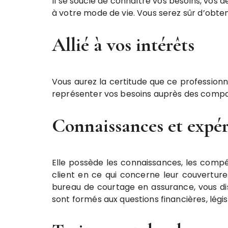
Il se soucie de connaître vos besoins, vos d
à votre mode de vie. Vous serez sûr d’obteni
Allié à vos intérêts
Vous aurez la certitude que ce professionne
représenter vos besoins auprès des compa
Connaissances et expé
Elle possède les connaissances, les comp
client en ce qui concerne leur couverture.
bureau de courtage en assurance, vous dis
sont formés aux questions financières, légis