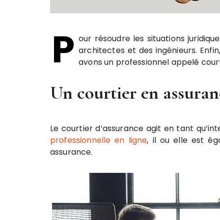
P
our résoudre les situations juridiq
architectes et des ingénieurs. Enfi
avons un professionnel appelé cour
Un courtier en assuranc
Le courtier d’assurance agit en tant qu’i
professionnelle en ligne
, il ou elle est 
assurance.