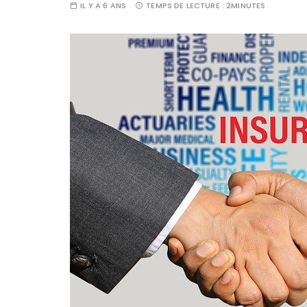
IL Y A 6 ANS
TEMPS DE LECTURE :
2MINUTES