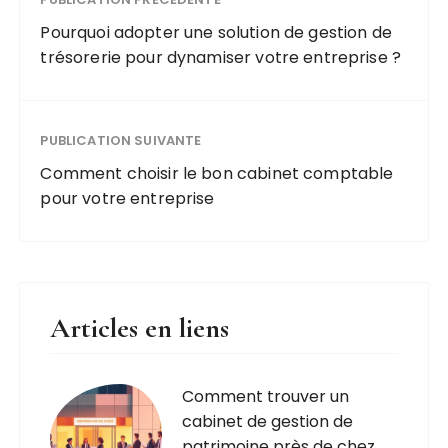
cabinet de
conseil
Pourquoi adopter une solution de gestion de
indépendant
trésorerie pour dynamiser votre entreprise ?
PUBLICATION SUIVANTE
Comment choisir le bon cabinet comptable
pour votre entreprise
Articles en liens
Comment trouver un
cabinet de gestion de
patrimoine près de chez