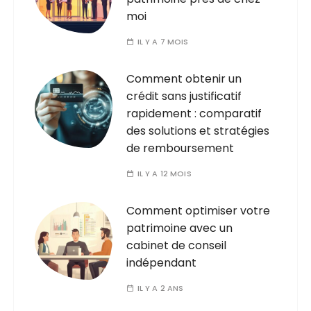
moi
IL Y A 7 MOIS
Comment obtenir un
crédit sans justificatif
rapidement : comparatif
des solutions et stratégies
de remboursement
IL Y A 12 MOIS
Comment optimiser votre
patrimoine avec un
cabinet de conseil
indépendant
IL Y A 2 ANS