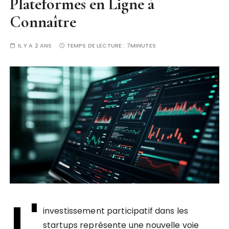
Plateformes en Ligne à
Connaître
IL Y A 2 ANS
TEMPS DE LECTURE :
7MINUTES
L'
investissement participatif dans les
startups représente une nouvelle voie