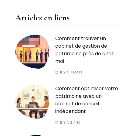
Articles en liens
Comment trouver un
cabinet de gestion de
patrimoine près de chez
moi
IL Y A 7 MOIS
Comment optimiser votre
patrimoine avec un
cabinet de conseil
indépendant
IL Y A 2 ANS