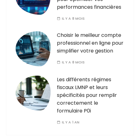
performances financières
IL Y A 8 MOIS
Choisir le meilleur compte
professionnel en ligne pour
simplifier votre gestion
IL Y A 8 MOIS
Les différents régimes
fiscaux LMNP et leurs
spécificités pour remplir
correctement le
formulaire P0i
IL Y A 1 AN