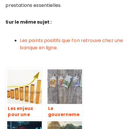
prestations essentielles.
Sur le même sujet :
Les points positifs que l’on retrouve chez une
banque en ligne.
Les enjeux
Le
pour une
gouverneme
entreprise
nt face à la
d’entrer en
politique