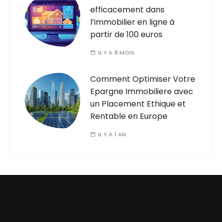
efficacement dans
l’immobilier en ligne à
partir de 100 euros
IL Y A 8 MOIS
Comment Optimiser Votre
Epargne Immobiliere avec
un Placement Ethique et
Rentable en Europe
IL Y A 1 AN