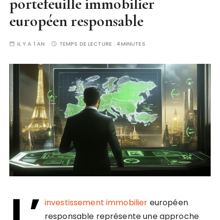
portefeuille immobilier
européen responsable
IL Y A 1 AN
TEMPS DE LECTURE :
4MINUTES
L’
investissement immobilier
européen
responsable représente une approche