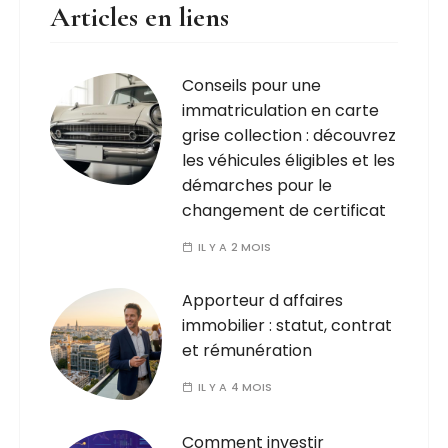
Articles en liens
Conseils pour une
immatriculation en carte
grise collection : découvrez
les véhicules éligibles et les
démarches pour le
changement de certificat
IL Y A 2 MOIS
Apporteur d affaires
immobilier : statut, contrat
et rémunération
IL Y A 4 MOIS
Comment investir